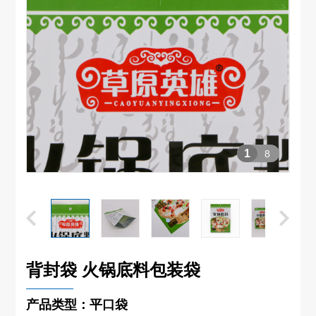
1
8
背封袋 火锅底料包装袋
产品类型：平口袋