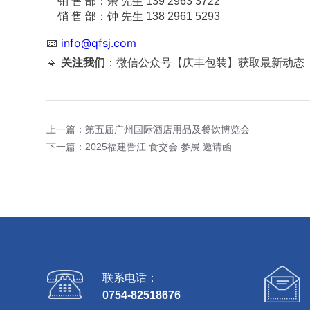
销 售 部：余 先生 139 2963 3722
销 售 部：钟 先生 138 2961 5293
📧
info@qfsj.com
🔹
关注我们
：微信公众号【庆丰包装】获取最新动态
上一篇：第五届广州国际酒店用品及餐饮博览会
下一篇：2025福建晋江 食交会 参展 邀请函
联系电话：
0754-82518676