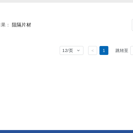
结果：
阻隔片材
12
/页
<
1
跳转至