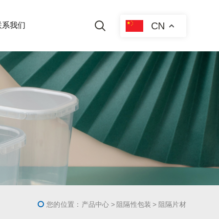
CN
联系我们
您的位置：
产品中心
阻隔性包装
阻隔片材