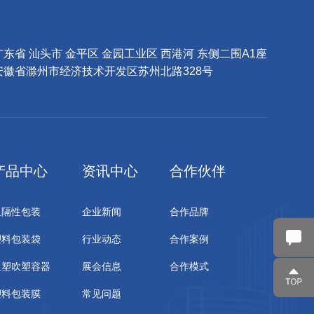
东省 汕头市 金平区 金园工业区 西港河 东侧二围A1座
徽省滁州市经济技术开发区苏州北路328号
产品中心
资讯中心
合作伙伴
阻隔性包装
企业新闻
合作品牌
塑料包装袋
行业动态
合作案例
吸塑吹塑容器
展会信息
合作模式
塑料包装膜
常见问题